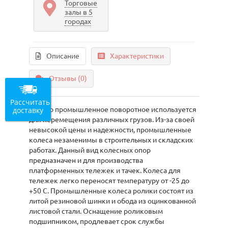
Торговые
залы в 5
городах
Описание
Характеристики
Отзывы (0)
Рассчитать
доставку
Колесо промышленное поворотное используется
для перемещения различных грузов. Из-за своей
невысокой цены и надежности, промышленные
колеса незаменимы в строительных и складских
работах. Данный вид колесных опор
предназначен и для производства
платформенных тележек и тачек. Колеса для
тележек легко переносят температуру от -25 до
+50 С. Промышленные колеса ролики состоят из
литой резиновой шинки и обода из оцинкованной
листовой стали. Оснащение роликовым
подшипником, продлевает срок службы