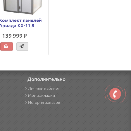
Комплект панелей
Ариада КХ-11,8
139 999 ₽
Дополнительно
Личный кабинет
Мои закладки
История заказов