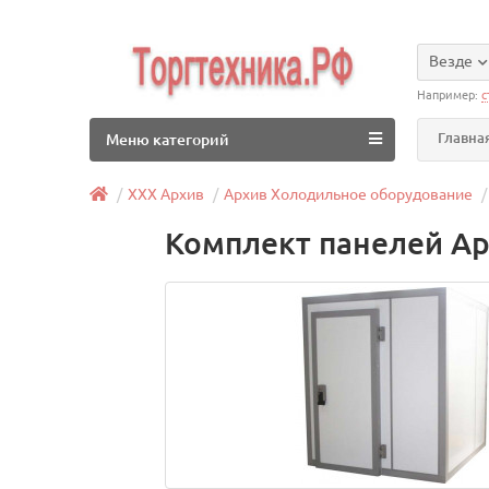
Везде
Например:
с
Главна
Меню категорий
ХХХ Архив
Архив Холодильное оборудование
Комплект панелей Ар