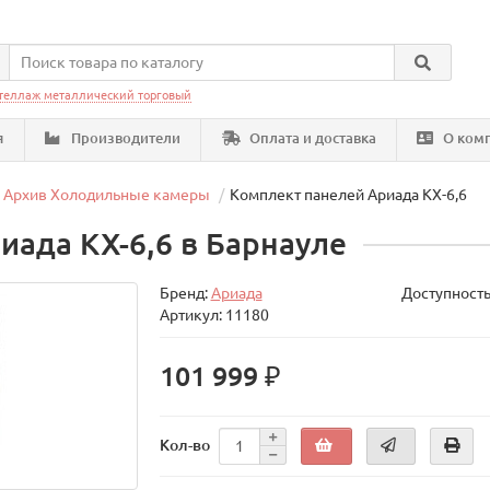
теллаж металлический торговый
я
Производители
Оплата и доставка
О ком
Архив Холодильные камеры
Комплект панелей Ариада КХ-6,6
иада КХ-6,6 в Барнауле
Бренд:
Ариада
Доступность
Артикул: 11180
101 999 ₽
Кол-во