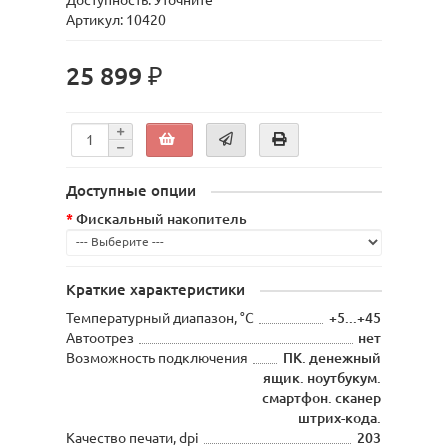
Доступность: Уточните
Артикул: 10420
25 899 ₽
Доступные опции
Фискальный накопитель
Краткие характеристики
Температурный диапазон, °С
+5...+45
Автоотрез
нет
Возможность подключения
ПК. денежный
ящик. ноутбукум.
смартфон. сканер
штрих-кода.
Качество печати, dpi
203