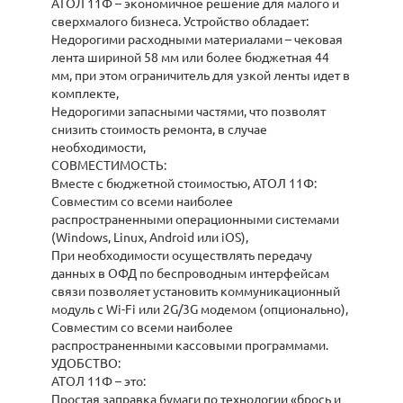
АТОЛ 11Ф – экономичное решение для малого и
сверхмалого бизнеса. Устройство обладает:
Недорогими расходными материалами – чековая
лента шириной 58 мм или более бюджетная 44
мм, при этом ограничитель для узкой ленты идет в
комплекте,
Недорогими запасными частями, что позволят
снизить стоимость ремонта, в случае
необходимости,
СОВМЕСТИМОСТЬ:
Вместе с бюджетной стоимостью, АТОЛ 11Ф:
Совместим со всеми наиболее
распространенными операционными системами
(Windows, Linux, Android или iOS),
При необходимости осуществлять передачу
данных в ОФД по беспроводным интерфейсам
связи позволяет установить коммуникационный
модуль с Wi-Fi или 2G/3G модемом (опционально),
Совместим со всеми наиболее
распространенными кассовыми программами.
УДОБСТВО:
АТОЛ 11Ф – это:
Простая заправка бумаги по технологии «брось и