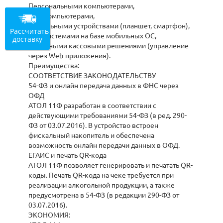
Персональными компьютерами,
POS-компьютерами,
Мобильными устройствами (планшет, смартфон),
Рассчитать
POS-системами на базе мобильных ОС,
доставку
Облачными кассовыми решениями (управление
через Web-приложения).
Преимущества:
СООТВЕТСТВИЕ ЗАКОНОДАТЕЛЬСТВУ
54-ФЗ и онлайн передача данных в ФНС через
ОФД
АТОЛ 11Ф разработан в соответствии с
действующими требованиями 54-ФЗ (в ред. 290-
ФЗ от 03.07.2016). В устройство встроен
фискальный накопитель и обеспечена
возможность онлайн передачи данных в ОФД.
ЕГАИС и печать QR-кода
АТОЛ 11Ф позволяет генерировать и печатать QR-
коды. Печать QR-кода на чеке требуется при
реализации алкогольной продукции, а также
предусмотрена в 54-ФЗ (в редакции 290-ФЗ от
03.07.2016).
ЭКОНОМИЯ: