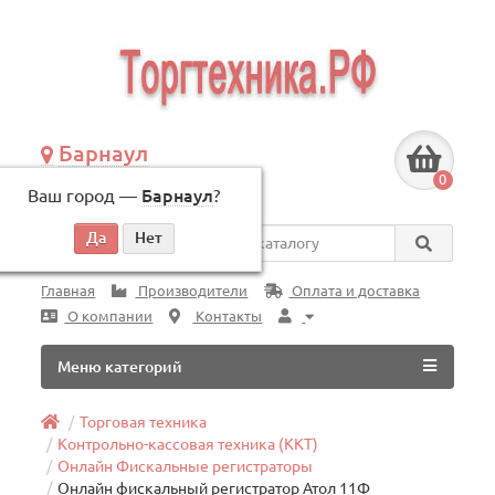
Барнаул
+7 (3852) 625-505
0
Ваш город —
Барнаул
?
по будням, с 09:00 до 18:00
Везде
Главная
Производители
Оплата и доставка
О компании
Контакты
Меню категорий
Торговая техника
Контрольно-кассовая техника (ККТ)
Онлайн Фискальные регистраторы
Онлайн фискальный регистратор Атол 11Ф