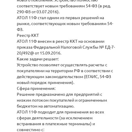
нового поколения. Устройство полностью
соответствует новым требованиям 54-ФЗ (в ред.
290-ФЗ от 03.07.2016).
АТОЛ 11Ф стал одним из первых решений на
рынке, соответствующих новым требованиям 54-
ФЗ.
Реестр ККТ
АТОЛ 11Ф внесен в реестр ККТ на основании
приказа Федеральной Налоговой Службы № ЕД-7-
20/492@ от 15.09.2016.
Какие задачи решает:
Устройство позволяет осуществлять расчеты с
покупателями на территории РФ в соответствии с
действующим законодательством (ЕГАИС, 54-ФЗ
новый порядок применения).
Сфера применения:
Решение предназначено для предприятий с
низким потоком покупателей и ограниченным
бюджетом на автоматизацию.
АТОЛ 11Ф подходит для применения во всех
сферах деятельности (за исключением
встраивания в платежные терминалы) и
совместимо с: