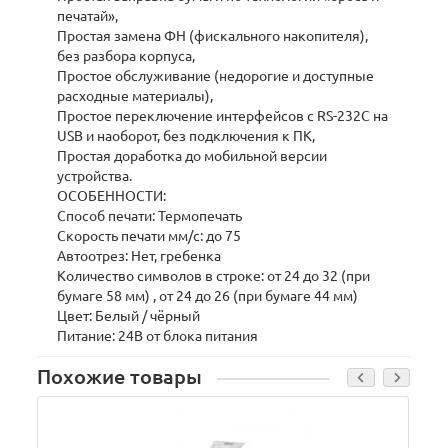
печатай»,
Простая замена ФН (фискального накопителя),
без разбора корпуса,
Простое обслуживание (недорогие и доступные
расходные материалы),
Простое переключение интерфейсов c RS-232C на
USB и наоборот, без подключения к ПК,
Простая доработка до мобильной версии
устройства.
ОСОБЕННОСТИ:
Способ печати: Термопечать
Скорость печати мм/с: до 75
Автоотрез: Нет, гребенка
Количество символов в строке: от 24 до 32 (при
бумаге 58 мм) , от 24 до 26 (при бумаге 44 мм)
Цвет: Белый / чёрный
Питание: 24В от блока питания
Похожие товары