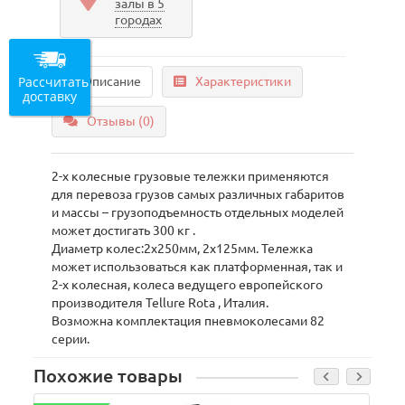
залы в 5
городах
Рассчитать
Описание
Характеристики
доставку
Отзывы (0)
2-х колесные грузовые тележки применяются
для перевоза грузов самых различных габаритов
и массы – грузоподъемность отдельных моделей
может достигать 300 кг .
Диаметр колес:2х250мм, 2х125мм. Тележка
может использоваться как платформенная, так и
2-х колесная, колеса ведущего европейского
производителя Tellure Rota , Италия.
Возможна комплектация пневмоколесами 82
серии.
Похожие товары