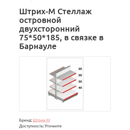
Штрих-М Стеллаж
островной
двухсторонний
75*50*185, в связке в
Барнауле
Бренд:
Штрих-М
Доступность: Уточните