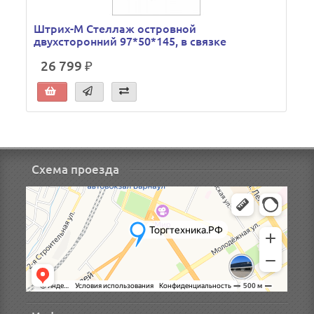
Штрих-М Стеллаж островной
двухсторонний 97*50*145, в связке
26 799 ₽
Схема проезда