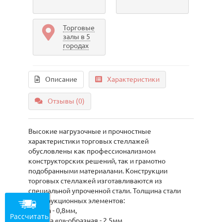
Торговые
залы в 5
городах
Описание
Характеристики
Отзывы (0)
Высокие нагрузочные и прочностные
характеристики торговых стеллажей
обусловлены как профессионализмом
конструкторских решений, так и грамотно
подобранными материалами. Конструкции
торговых стеллажей изготавливаются из
специальной упроченной стали. Толщина стали
конструкционных элементов:
- полка - 0,8мм,
Рассчитать
- стойка «о»-образная - 2,5мм,