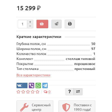
15 299 ₽
Краткие характеристики
Глубина полок, см
50
Ширина полок, см
97
Количество полок
1
Комплект
стеллаж типовой
Покрытие
порошковое
Тип стеллажа
пристенный
Все характеристики
0
Сервисный
Поставки с
центр
1993 года!