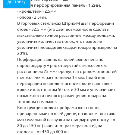
доставку
- задняя перфорированная панель - 1,2мм,
- кронштейн - 2,5мм,
- опора - 2,5мм.
В торговых стеллажах Штрих-М шаг перфорации
стоек - 32,5 мм (это дает возможность сделать
максимально точное расстояние между полками,
увеличить количество полок, что позволяет
увеличить площадь выкладки товара примерно на
20%).
Перфорация задних панелей выполнена по
евростандарту – ряд отверстий с межосевым
расстоянием 25 мм чередуется с рядом отверстий
с межосевым расстоянием 15 мм. Такой вид
перфорации позволяет использовать навесные
крючки как с шагом 50 так и 30 мм и увеличивает
возможности точного размещения товара на
торговом стеллаже.
Конструкция полки с ребрами жесткости,
приваренными по всей длине, позволяет достичь
максимальной нагрузки на стандартную полку – от
80 до 150 кг (зависит от размера полки), на
стеллаж - от 450 до 600 кг.