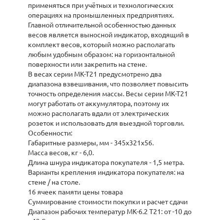
применяться при учётных и технологических
операциях на промышленных предприятиях.
Главной отличительной особенностью данных
весов является выносной индикатор, входящий в
комплект весов, который можно располагать
любым удобным образом: на горизонтальной
поверхности или закрепить на стене.
В весах серии МК-Т21 предусмотрено два
диапазона взвешивания, что позволяет повысить
точность определения массы. Весы серии МК-Т21
могут работать от аккумулятора, поэтому их
можно располагать вдали от электрических
розеток и использовать для выездной торговли.
Особенности:
Габаритные размеры, мм - 345х321х56.
Масса весов, кг - 6,0.
Длина шнура индикатора покупателя - 1,5 метра.
Варианты крепления индикатора покупателя: на
стене / на столе.
16 ячеек памяти цены товара
Суммирование стоимости покупки и расчет сдачи
Диапазон рабочих температур МК-6.2 Т21: от -10 до