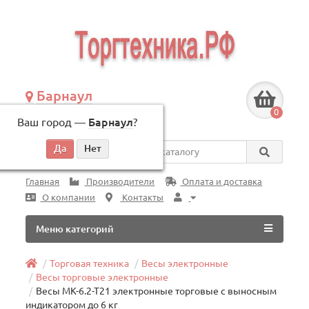
Барнаул
+7 (3852) 625-505
0
Ваш город —
Барнаул
?
по будням, с 09:00 до 18:00
Везде
Главная
Производители
Оплата и доставка
О компании
Контакты
Меню категорий
Торговая техника
Весы электронные
Весы торговые электронные
Весы МК-6.2-Т21 электронные торговые с выносным
индикатором до 6 кг