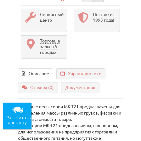
Сервисный
Поставки с
центр
1993 года!
Торговые
залы в 5
городах
Описание
Характеристики
Отзывы (0)
Документация
Торговые весы серии МК-Т21 предназначены для
определения массы различных грузов, фасовки и
Рассчитать
расчёта стоимости товара.
доставку
Весы серии МК-Т21 предназначены, в основном,
для использования на предприятиях торговли и
общественного питания, но могут также